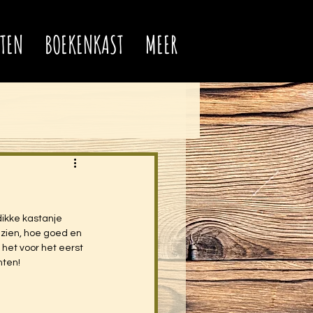
TEN
BOEKENKAST
MEER
ikke kastanje 
 zien, hoe goed en 
het voor het eerst 
nten! 