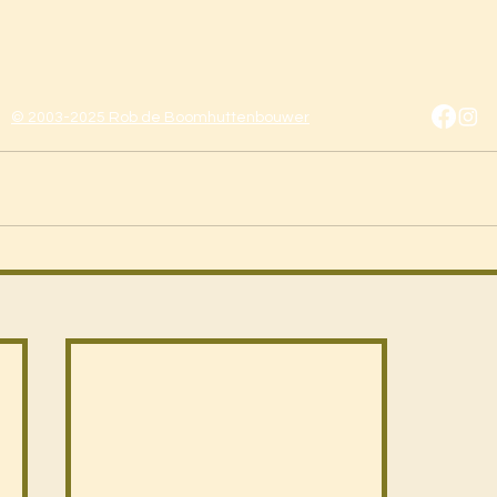
© 2003-2025 Rob de Boomhuttenbouwer