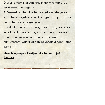
Q:
Wat is heerlijker dan hoog in de vrije natuur de
nacht door te brengen?
A:
Gewekt worden door het vredelievende gezang
van allerlei vogels, die je uitnodigen om optimaal van
de ochtendstond te genieten.
Dus sla de terrasdeuren wagenwijd open, plof weer
in het comfort van je Kingsize bed en kijk uit over
een oneindige oase aan rust, vrijheid en
natuurschoon, waarin alleen de vogels vliegen.. niet
de tijd.
Meer hoogslapers bekijken die te huur zijn?
Klik hier