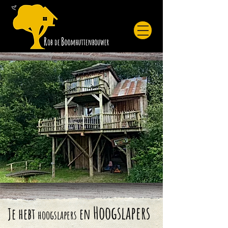
Hoogslapers
Je hebt
en
hoogslapers