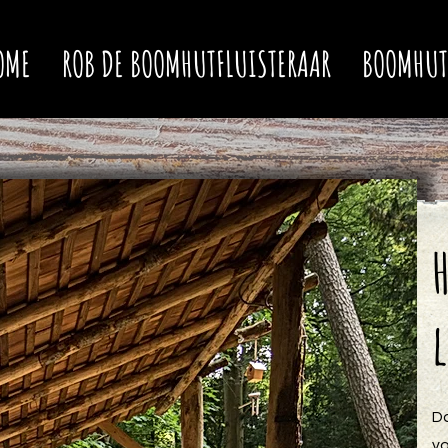
OME
ROB DE BOOMHUTFLUISTERAAR
BOOMHUT
Da
v